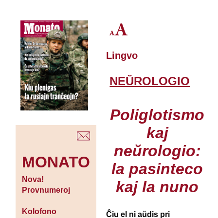
Lingvo
NEŬROLOGIO
Poliglotismo
kaj
neŭrologio:
MONATO
la pasinteco
Nova!
kaj la nuno
Provnumeroj
Kolofono
Ĉiu el ni aŭdis pri