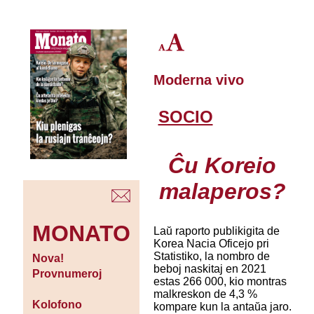
Moderna vivo
SOCIO
Ĉu Koreio
malaperos?
MONATO
Laŭ raporto publikigita de
Korea Nacia Oficejo pri
Statistiko, la nombro de
Nova!
beboj naskitaj en 2021
Provnumeroj
estas 266 000, kio montras
malkreskon de 4,3 %
Kolofono
kompare kun la antaŭa jaro.