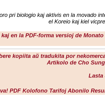
ro pri biologio kaj aktivis en la movado int
el Koreio kaj kiel vic
ta kaj en la PDF-forma versioj de Monato
libere kopiita aŭ tradukita por nekomerca
Artikolo de Cho Sung
Lasta 
va!
PDF
Kolofono
Tarifoj
Abonilo
Res