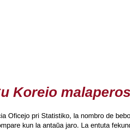
u Koreio malapero
ia Oficejo pri Statistiko, la nombro de beb
mpare kun la antaŭa jaro. La entuta feku