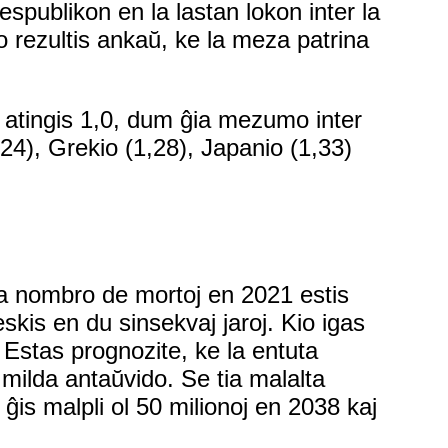
espublikon en la lastan lokon inter la
 rezultis ankaŭ, ke la meza patrina
 atingis 1,0, dum ĝia mezumo inter
,24), Grekio (1,28), Japanio (1,33)
la nombro de mortoj en 2021 estis
eskis en du sinsekvaj jaroj. Kio igas
. Estas prognozite, ke la entuta
 milda antaŭvido. Se tia malalta
ĝis malpli ol 50 milionoj en 2038 kaj