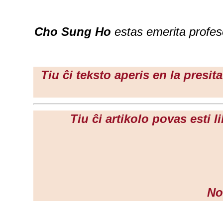
Cho Sung Ho
estas emerita profeso
Tiu ĉi teksto aperis en la presi
Tiu ĉi artikolo povas esti 
No