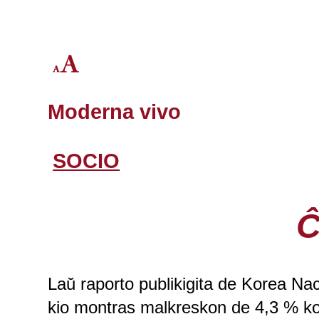
Moderna vivo
SOCIO
Ĉ
Laŭ raporto publikigita de Korea Nac
kio montras malkreskon de 4,3 % ko