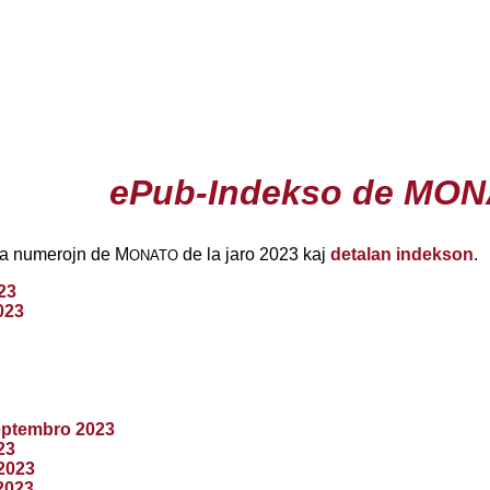
ePub-Indekso de MON
 la numerojn de M
de la jaro 2023 kaj
detalan indekson
.
ONATO
23
023
ptembro 2023
23
2023
2023