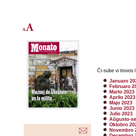
Ĉi-sube vi trovos
Januaro 20
Februaro 2
Marto 2023
Aprilo 2023
Majo 2023
Junio 2023
Julio 2023
Aŭgusto-se
Oktobro 20
Novembro 
Decembro 