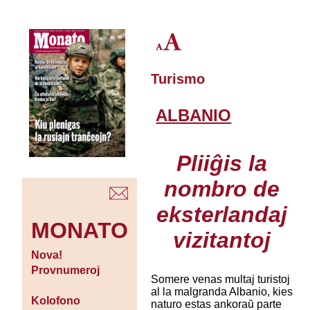
Turismo
ALBANIO
Pliiĝis la
nombro de
eksterlandaj
MONATO
vizitantoj
Nova!
Provnumeroj
Somere venas multaj turistoj
al la malgranda Albanio, kies
Kolofono
naturo estas ankoraŭ parte