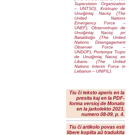
Supervision Organization
– UNTSO), Kriztrupo de
Unuiĝintaj Nacioj (
The
United Nations
Emergency Force
–
UNEF), Observotrupo de
Unuiĝintaj Nacioj pri
Bataldisiĝo (
The United
Nations Disengagement
Observer Force
–
UNDOF), Portempa Trupo
de Unuiĝintaj Nacioj en
Libano. (
The United
Nations Interim Force in
Lebanon
– UNIFIL).
Tiu ĉi teksto aperis en la
presita kaj en la PDF-
forma versioj de Monato
en la
jarkolekto 2023
,
numero 08-09, p. 4.
Tiu ĉi artikolo povas esti
libere kopiita aŭ tradukita