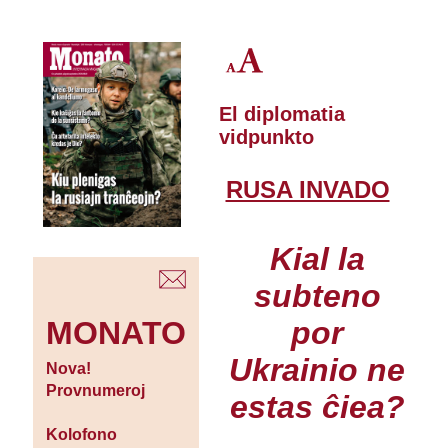
El diplomatia
vidpunkto
RUSA INVADO
Kial la
subteno
por
MONATO
Ukrainio ne
Nova!
Provnumeroj
estas ĉiea?
Kolofono