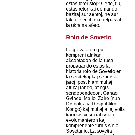
estas teroristoj? Certe, tiuj
estas retorikaj demandoj,
bazitaj sur sentoj, ne sur
faktoj, sed ili malhelpas al
la ukraina afero.
Rolo de Sovetio
La grava afero por
kompreni afrikan
akceptadon de la rusa
propagando estas la
historia rolo de Sovetio en
la sesdekaj kaj sepdekaj
jaroj, post kiam multaj
afrikaj landoj atingis
sendependecon. Ganao,
Gvineo, Malio, Zairo (nun
Demokratia Respubliko
Kongo) kaj multaj aliaj volis
tiam sekvi socialisman
evolumanieron kaj
kompreneble turnis sin al
Sovetunio. La sovetia