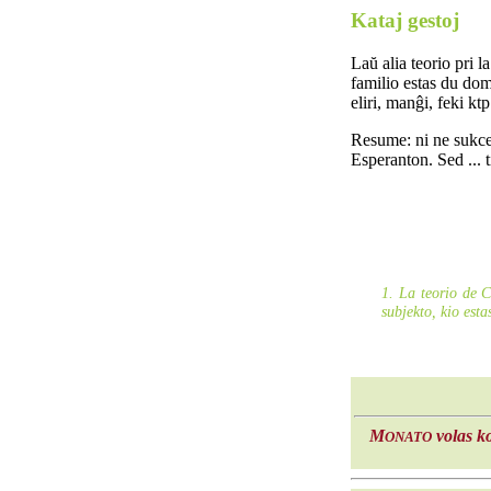
Kataj gestoj
Laŭ alia teorio pri 
familio estas du doma
eliri, manĝi, feki ktp
Resume: ni ne sukce
Esperanton. Sed ... ti
1. La teorio de C
subjekto, kio esta
M
volas ko
ONATO