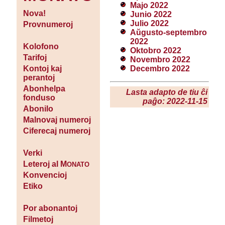
Majo 2022
Nova!
Junio 2022
Julio 2022
Provnumeroj
Aŭgusto-septembro
2022
Kolofono
Oktobro 2022
Tarifoj
Novembro 2022
Decembro 2022
Kontoj kaj
perantoj
Abonhelpa
Lasta adapto de tiu ĉi
fonduso
paĝo: 2022-11-15
Abonilo
Malnovaj numeroj
Ciferecaj numeroj
Verki
Leteroj al M
ONATO
Konvencioj
Etiko
Por abonantoj
Filmetoj