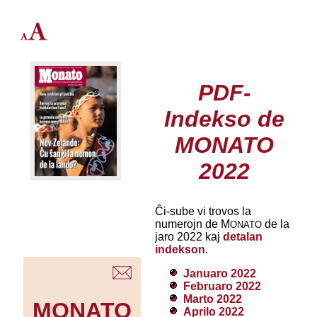
PDF-
Indekso de
MONATO
2022
Ĉi-sube vi trovos la
numerojn de M
de la
ONATO
jaro 2022 kaj
detalan
indekson
.
Januaro 2022
Februaro 2022
Marto 2022
MONATO
Aprilo 2022