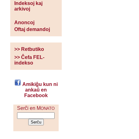
Indeksoj kaj
arkivoj
Anoncoj
Oftaj demandoj
>> Retbutiko
>> Ĉefa FEL-
indekso
Amikiĝu kun ni
ankaŭ en
Facebook
Serĉi en M
ONATO