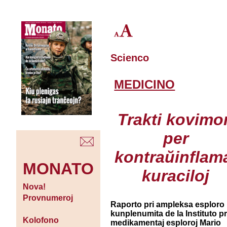
Scienco
MEDICINO
Trakti kovimo
per
kontraŭinflam
MONATO
kuraciloj
Nova!
Provnumeroj
Raporto pri ampleksa esploro
kunplenumita de la Instituto pr
Kolofono
medikamentaj esploroj Mario