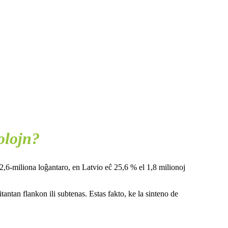
olojn?
a 2,6-miliona loĝantaro, en Latvio eĉ 25,6 % el 1,8 milionoj
antan flankon ili subtenas. Estas fakto, ke la sinteno de