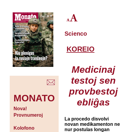
Scienco
KOREIO
Medicinaj
testoj sen
provbestoj
MONATO
ebliĝas
Nova!
Provnumeroj
La procedo disvolvi
novan medikamenton ne
Kolofono
nur postulas longan