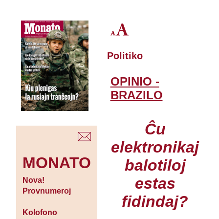
Politiko
OPINIO -
BRAZILO
Ĉu
elektronikaj
MONATO
balotiloj
estas
Nova!
Provnumeroj
fidindaj?
Kolofono