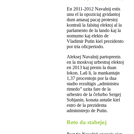
En 2011-2012 Navalnij estis
unu el la opoziciaj gvidantoj
dum amasaj pacaj protestoj
kontraŭ la falsitaj elektoj al la
parlamento de la lando kaj la
nomumo kaj elekto de
Vladimir Putin kiel prezidento
por tria oficperiodo.
Aleksej Navalnij partoprenis
en la moskvaj urbestraj elektoj
en 2013 kaj prenis la duan
lokon. Laŭ li, la mankantajn
1,37 procentojn por la dua
stadio rezultigis „administra
rimedo” uzita fare de la
urbestro de la ĉefurbo Sergej
Sobjanin, konata antaŭe kiel
estro de la prezidenta
administrejo de Putin.
Reto da stabejoj