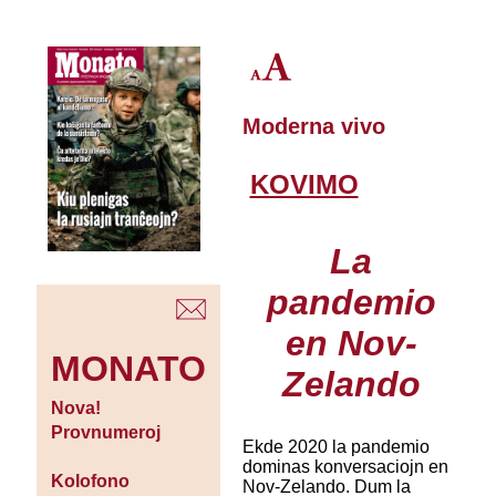
Moderna vivo
KOVIMO
La
pandemio
en Nov-
MONATO
Zelando
Nova!
Provnumeroj
Ekde 2020 la pandemio
dominas konversaciojn en
Kolofono
Nov-Zelando. Dum la