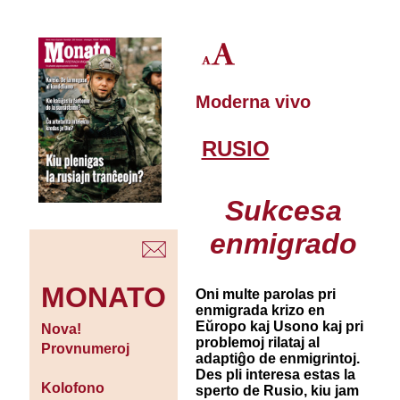
Moderna vivo
RUSIO
Sukcesa
enmigrado
MONATO
Oni multe parolas pri
enmigrada krizo en
Eŭropo kaj Usono kaj pri
Nova!
problemoj rilataj al
Provnumeroj
adaptiĝo de enmigrintoj.
Des pli interesa estas la
Kolofono
sperto de Rusio, kiu jam