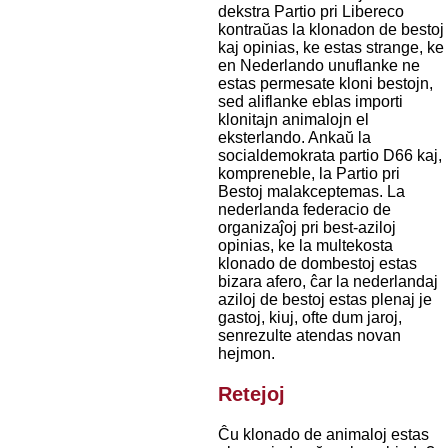
dekstra Partio pri Libereco
kontraŭas la klonadon de bestoj
kaj opinias, ke estas strange, ke
en Nederlando unuflanke ne
estas permesate kloni bestojn,
sed aliflanke eblas importi
klonitajn animalojn el
eksterlando. Ankaŭ la
socialdemokrata partio D66 kaj,
kompreneble, la Partio pri
Bestoj malakceptemas. La
nederlanda federacio de
organizaĵoj pri best-aziloj
opinias, ke la multekosta
klonado de dombestoj estas
bizara afero, ĉar la nederlandaj
aziloj de bestoj estas plenaj je
gastoj, kiuj, ofte dum jaroj,
senrezulte atendas novan
hejmon.
Retejoj
Ĉu klonado de animaloj estas