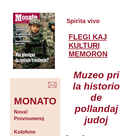
Spirita vivo
FLEGI KAJ
KULTURI
MEMORON
Muzeo pri
la historio
de
MONATO
pollandaj
Nova!
judoj
Provnumeroj
Kolofono