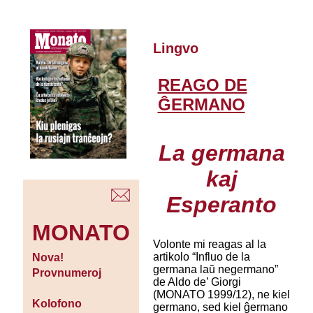
Lingvo
REAGO DE
ĜERMANO
La germana
kaj
Esperanto
MONATO
Volonte mi reagas al la
artikolo “Influo de la
Nova!
germana laŭ negermano”
Provnumeroj
de Aldo de’ Giorgi
(MONATO 1999/12), ne kiel
Kolofono
germano, sed kiel ĝermano