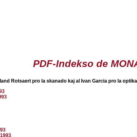
PDF-Indekso de MON
and Rotsaert pro la skanado kaj al Ivan Garcia pro la optika
93
993
93
 1993