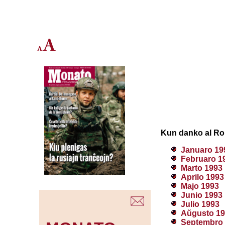
Kun danko al Rol
Januaro 19
Februaro 1
Marto 1993
Aprilo 1993
Majo 1993
Junio 1993
Julio 1993
Aŭgusto 19
Septembro