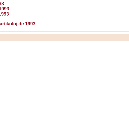
93
1993
1993
artikoloj de 1993.