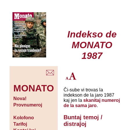
Indekso de
MONATO
1987
MONATO
Ĉi-sube vi trovas la
indekson de la jaro 1987
Nova!
kaj jen la
skanitaj numeroj
Provnumeroj
de la sama jaro
.
Buntaj temoj /
Kolofono
distraĵoj
Tarifoj