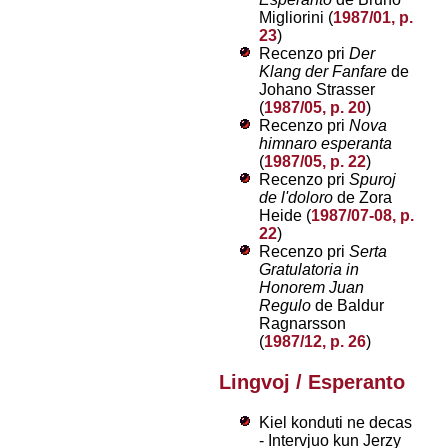
Migliorini (
1987/01, p.
23
)
Recenzo pri
Der
Klang der Fanfare
de
Johano Strasser
(
1987/05, p. 20
)
Recenzo pri
Nova
himnaro esperanta
(
1987/05, p. 22
)
Recenzo pri
Spuroj
de l'doloro
de Zora
Heide (
1987/07-08, p.
22
)
Recenzo pri
Serta
Gratulatoria in
Honorem Juan
Regulo
de Baldur
Ragnarsson
(
1987/12, p. 26
)
Lingvoj / Esperanto
Kiel konduti ne decas
- Intervjuo kun Jerzy