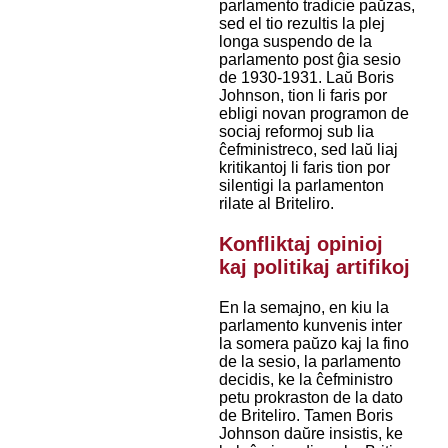
parlamento tradicie paŭzas,
sed el tio rezultis la plej
longa suspendo de la
parlamento post ĝia sesio
de 1930-1931. Laŭ Boris
Johnson, tion li faris por
ebligi novan programon de
sociaj reformoj sub lia
ĉefministreco, sed laŭ liaj
kritikantoj li faris tion por
silentigi la parlamenton
rilate al Briteliro.
Konfliktaj opinioj
kaj politikaj artifikoj
En la semajno, en kiu la
parlamento kunvenis inter
la somera paŭzo kaj la fino
de la sesio, la parlamento
decidis, ke la ĉefministro
petu prokraston de la dato
de Briteliro. Tamen Boris
Johnson daŭre insistis, ke