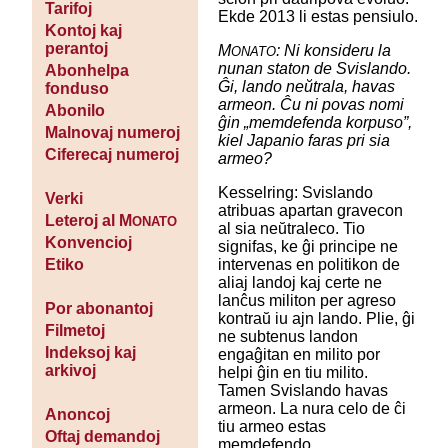
Tarifoj
Ekde 2013 li estas pensiulo.
Kontoj kaj
perantoj
M
: Ni konsideru la
ONATO
nunan staton de Svislando.
Abonhelpa
Ĝi, lando neŭtrala, havas
fonduso
armeon. Ĉu ni povas nomi
Abonilo
ĝin „memdefenda korpuso”,
Malnovaj numeroj
kiel Japanio faras pri sia
Ciferecaj numeroj
armeo?
Kesselring: Svislando
Verki
atribuas apartan gravecon
Leteroj al M
ONATO
al sia neŭtraleco. Tio
Konvencioj
signifas, ke ĝi principe ne
intervenas en politikon de
Etiko
aliaj landoj kaj certe ne
lanĉus militon per agreso
Por abonantoj
kontraŭ iu ajn lando. Plie, ĝi
Filmetoj
ne subtenus landon
Indeksoj kaj
engaĝitan en milito por
arkivoj
helpi ĝin en tiu milito.
Tamen Svislando havas
armeon. La nura celo de ĉi
Anoncoj
tiu armeo estas
Oftaj demandoj
memdefendo.