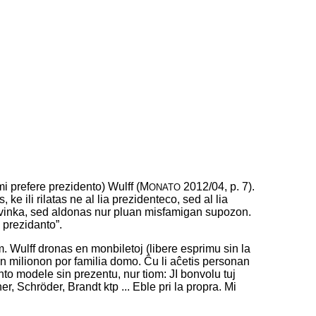
mi prefere prezidento) Wulff (M
2012/04, p. 7).
ONATO
e ili rilatas ne al lia prezidenteco, sed al lia
onvinka, sed aldonas nur pluan misfamigan supozon.
a prezidanto”.
. Wulff dronas en monbiletoj (libere esprimu sin la
an milionon por familia domo. Ĉu li aĉetis personan
ento modele sin prezentu, nur tiom: JI bonvolu tuj
, Schröder, Brandt ktp ... Eble pri la propra. Mi