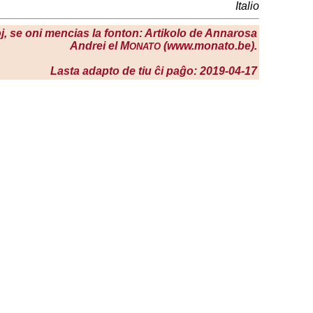
Italio
loj, se oni mencias la fonton: Artikolo de Annarosa
Andrei el M
(www.monato.be).
ONATO
Lasta adapto de tiu ĉi paĝo: 2019-04-17