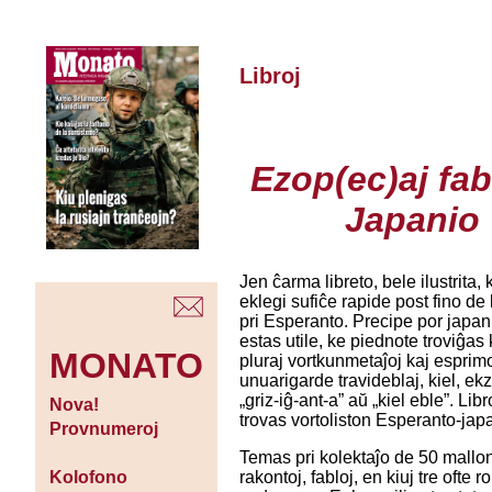
Libroj
Ezop(ec)aj fab
Japanio
Jen ĉarma libreto, bele ilustrita,
eklegi sufiĉe rapide post fino de
pri Esperanto. Precipe por japan
estas utile, ke piednote troviĝas k
MONATO
pluraj vortkunmetaĵoj kaj esprimo
unuarigarde travideblaj, kiel, ek
„griz-iĝ-ant-a” aŭ „kiel eble”. Libr
Nova!
trovas vortoliston Esperanto-jap
Provnumeroj
Temas pri kolektaĵo de 50 mallo
rakontoj, fabloj, en kiuj tre ofte r
Kolofono