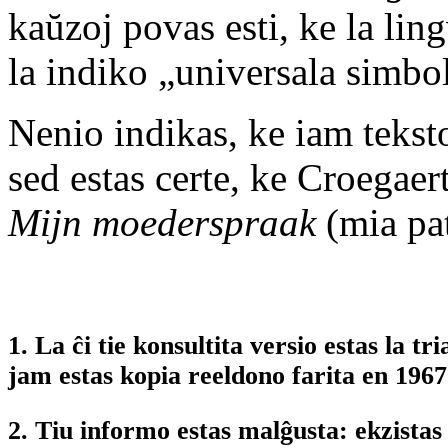
kaŭzoj povas esti, ke la li
la indiko „universala simbo
Nenio indikas, ke iam tekstoj
sed estas certe, ke Croegae
Mijn moederspraak
(mia pat
1. La ĉi tie konsultita versio estas la t
jam estas kopia reeldono farita en 1967
2. Tiu informo estas malĝusta: ekzistas 