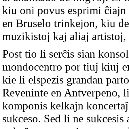
kiu oni povus esprimi ĉiajn i
en Bruselo trinkejon, kiu de
muzikistoj kaj aliaj artistoj,
Post tio li serĉis sian konso
mondocentro por tiuj kiuj e
kie li elspezis grandan parto
Reveninte en Antverpeno, li
komponis kelkajn koncertaĵo
sukceso. Sed li ne sukcesis 