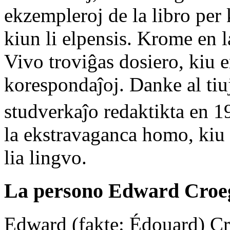
ekzempleroj de la libro per 
kiun li elpensis. Krome en l
Vivo troviĝas dosiero, kiu e
korespondaĵoj. Danke al tiu
studverkaĵo redaktikta en 1
la ekstravaganca homo, kiu 
lia lingvo.
La persono Edward Croe
Edward (fakte: Édouard) Cr