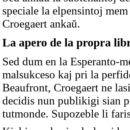
speciale la elpensintoj mem 
Croegaert ankaŭ.
La apero de la propra lib
Sed dum en la Esperanto-med
malsukceso kaj pri la perfid
Beaufront, Croegaert ne lasi
decidis nun publikigi sian p
tutmonde. Supozeble li faris