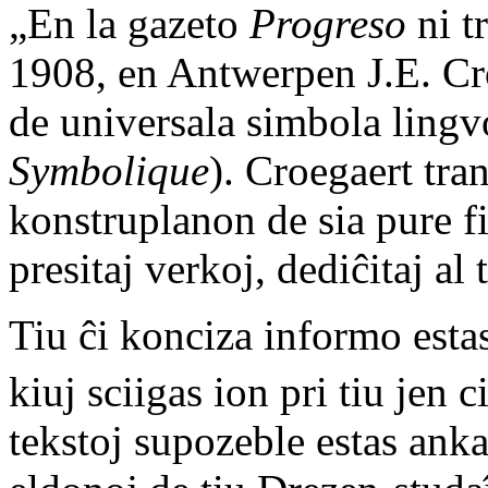
„En la gazeto
Progreso
ni t
1908, en Antwerpen J.E. Cro
de universala simbola lingv
Symbolique
). Croegaert tra
konstruplanon de sia pure fi
presitaj verkoj, dediĉitaj al 
Tiu ĉi konciza informo estas
kiuj sciigas ion pri tiu jen 
tekstoj supozeble estas anka