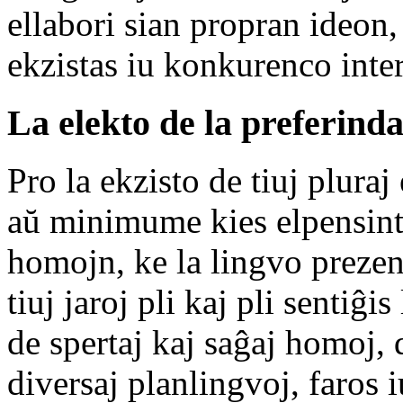
ellabori sian propran ideon,
ekzistas iu konkurenco inter
La elekto de la preferinda
Pro la ekzisto de tiuj pluraj
aŭ minimume kies elpensinto
homojn, ke la lingvo prezenta
tiuj jaroj pli kaj pli sentiĝ
de spertaj kaj saĝaj homoj, 
diversaj planlingvoj, faros