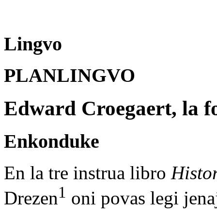
Lingvo
PLANLINGVO
Edward Croegaert, la f
Enkonduke
En la tre instrua libro
Histo
1
Drezen
oni povas legi jena