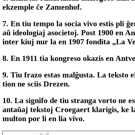
ekzemple ĉe Zamenhof.
7. En tiu tempo la socia vivo estis pli ĝ
aŭ ideologiaj asocietoj. Post 1900 en A
inter kiuj nur la en 1907 fondita „La V
8. En 1911 tia kongreso okazis en Ant
9. Tiu frazo estas malĝusta. La teksto 
tion ne sciis Drezen.
10. La signifo de tiu stranga vorto ne e
antaŭaj tekstoj Croegaert klarigis, ke la
multon por li en lia vivo.