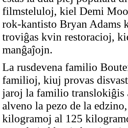
filmsteluloj, kiel Demi Moo
rok-kantisto Bryan Adams 
troviĝas kvin restoracioj, k
manĝaĵojn.
La rusdevena familio Boute
familioj, kiuj provas disvas
jaroj la familio translokiĝis
alveno la pezo de la edzino,
kilogramoj al 125 kilogramo