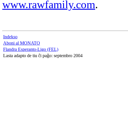
www.rawfamily.com
.
Indekso
Aboni al MONATO
Flandra Esperanto-Ligo (FEL)
Lasta adapto de tiu ĉi paĝo: septembro 2004