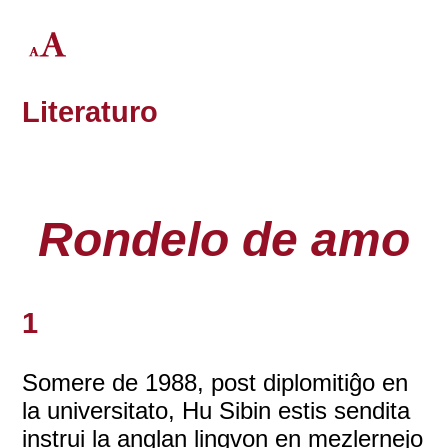
Literaturo
Rondelo de amo
1
Somere de 1988, post diplomitiĝo en
la universitato, Hu Sibin estis sendita
instrui la anglan lingvon en mezlernejo