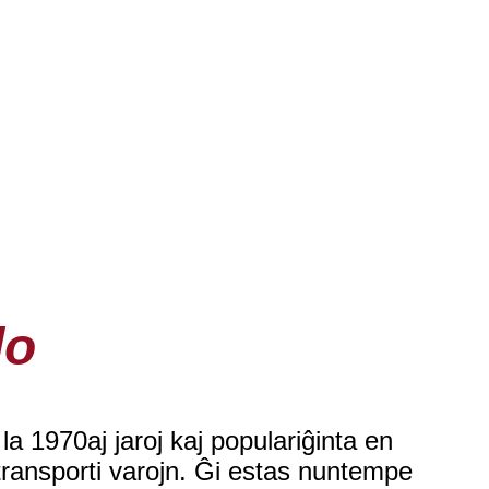
lo
a 1970aj jaroj kaj populariĝinta en
transporti varojn. Ĝi estas nuntempe