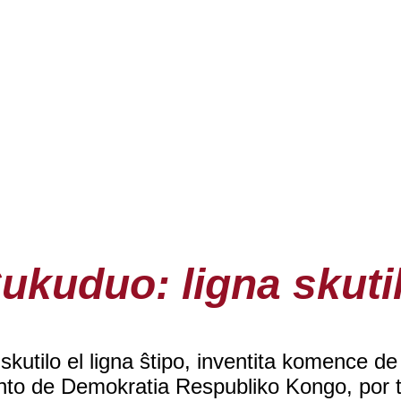
ukuduo: ligna skuti
utilo el ligna ŝtipo, inventita komence de l
ento de Demokratia Respubliko Kongo, por 