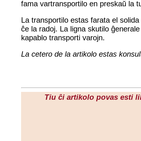
fama vartransportilo en preskaŭ la tu
La transportilo estas farata el solid
ĉe la radoj. La ligna skutilo ĝenera
kapablo transporti varojn.
La cetero de la artikolo estas konsu
Tiu ĉi artikolo povas esti 