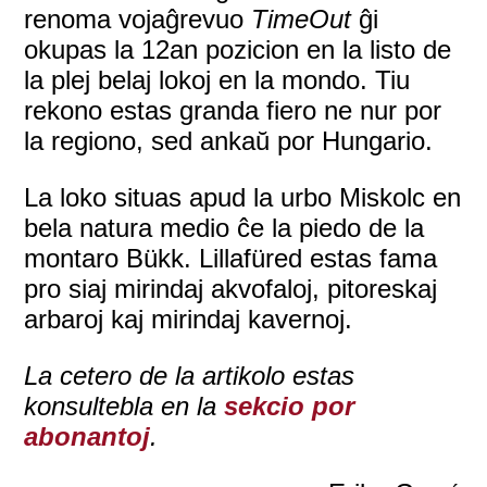
renoma vojaĝrevuo
TimeOut
ĝi
okupas la 12an pozicion en la listo de
la plej belaj lokoj en la mondo. Tiu
rekono estas granda fiero ne nur por
la regiono, sed ankaŭ por Hungario.
La loko situas apud la urbo Miskolc en
bela natura medio ĉe la piedo de la
montaro Bükk. Lillafüred estas fama
pro siaj mirindaj akvofaloj, pitoreskaj
arbaroj kaj mirindaj kavernoj.
La cetero de la artikolo estas
konsultebla en la
sekcio por
abonantoj
.