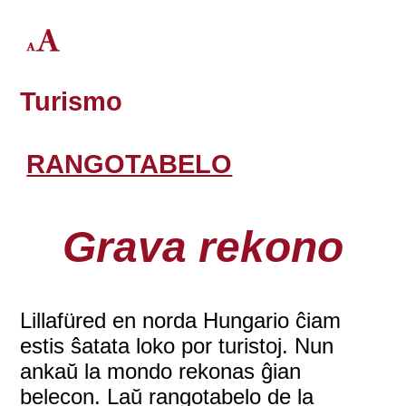
Turismo
RANGOTABELO
Grava rekono
Lillafüred en norda Hungario ĉiam
estis ŝatata loko por turistoj. Nun
ankaŭ la mondo rekonas ĝian
belecon. Laŭ rangotabelo de la