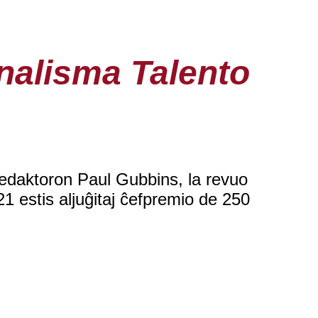
nalisma Talento
redaktoron Paul Gubbins, la revuo
1 estis aljuĝitaj ĉefpremio de 250