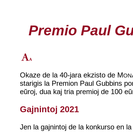
Premio Paul Gu
Okaze de la 40-jara ekzisto de M
ON
starigis la Premion Paul Gubbins po
eŭroj, dua kaj tria premioj de 100 e
Gajnintoj 2021
Jen la gajnintoj de la konkurso en la