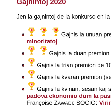
Gajnintoj 2020
Jen la gajnintoj de la konkurso en la
Gajnis la unuan pr
minoritatoj
Gajnis la duan premion
Gajnis la trian premion de 1
Gajnis la kvaran premion (
Gajnis la kvinan, sesan kaj
padova ekonomio dum la pasi
Françoise Z
: SOCIO:
Viri
AWADI