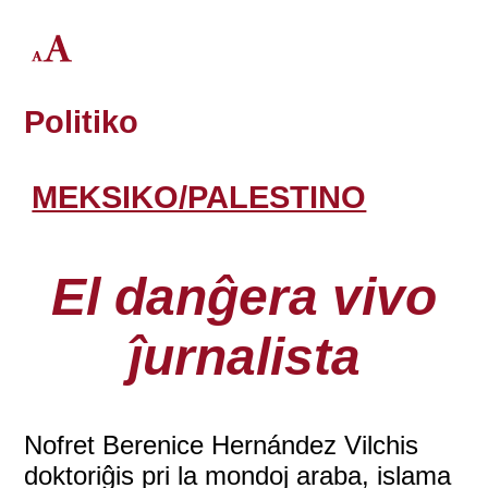
Politiko
MEKSIKO/PALESTINO
El danĝera vivo
ĵurnalista
Nofret Berenice Hernández Vilchis
doktoriĝis pri la mondoj araba, islama