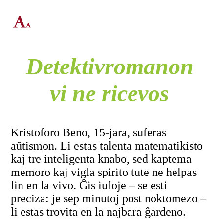
Detektivromanon
vi ne ricevos
Kristoforo Beno, 15-jara, suferas
aŭtismon. Li estas talenta matematikisto
kaj tre inteligenta knabo, sed kaptema
memoro kaj vigla spirito tute ne helpas
lin en la vivo. Ĝis iufoje – se esti
preciza: je sep minutoj post noktomezo –
li estas trovita en la najbara ĝardeno.