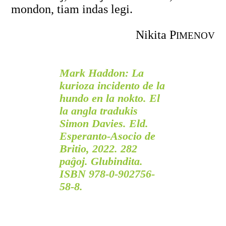
mondon, tiam indas legi.
Nikita P
IMENOV
Mark Haddon: La
kurioza incidento de la
hundo en la nokto. El
la angla tradukis
Simon Davies. Eld.
Esperanto-Asocio de
Britio, 2022. 282
paĝoj. Glubindita.
ISBN 978-0-902756-
58-8.