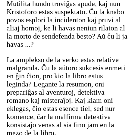
Mutilita hundo troviĝas apude, kaj nun
Kristoforo estas suspektato. Ĉu la knabo
povos esplori la incidenton kaj pruvi al
aliaj homoj, ke li havas neniun rilaton al
la morto de sendefenda besto? Aŭ ĉu li ja
havas ...?
La amplekso de la verko estas relative
malgranda. Ĉu la aŭtoro sukcesis enmeti
en ĝin ĉion, pro kio la libro estus
leginda? Legante la resumon, oni
prepariĝas al aventuroj, detektiva
romano kaj misteraĵoj. Kaj kiam oni
eklegas, ĉio estas esence tiel, sed nur
komence, ĉar la malfirma detektiva
konsistaĵo venas al sia fino jam en la
mezo de la libro.