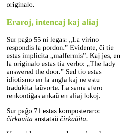
originalo.
Eraroj, intencaj kaj aliaj
Sur paĝo 55 ni legas: „La virino
respondis la pordon.” Evidente, ĉi tie
estas implicita „malfermis”. Kaj jes, en
la originalo estas tia verbo: „The lady
answered the door.” Sed tio estas
idiotismo en la angla kaj ne estu
tradukita laŭvorte. La sama afero
renkontiĝas ankaŭ en aliaj lokoj.
Sur paĝo 71 estas komposteraro:
ĉirkauita
anstataŭ
ĉirkaŭita
.