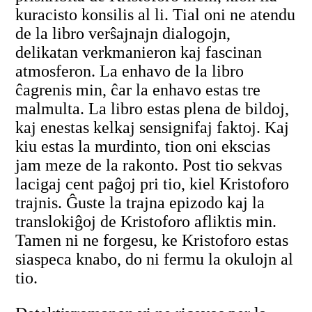
kuracisto konsilis al li. Tial oni ne atendu
de la libro verŝajnajn dialogojn,
delikatan verkmanieron kaj fascinan
atmosferon. La enhavo de la libro
ĉagrenis min, ĉar la enhavo estas tre
malmulta. La libro estas plena de bildoj,
kaj enestas kelkaj sensignifaj faktoj. Kaj
kiu estas la murdinto, tion oni ekscias
jam meze de la rakonto. Post tio sekvas
lacigaj cent paĝoj pri tio, kiel Kristoforo
trajnis. Ĝuste la trajna epizodo kaj la
translokiĝoj de Kristoforo afliktis min.
Tamen ni ne forgesu, ke Kristoforo estas
siaspeca knabo, do ni fermu la okulojn al
tio.