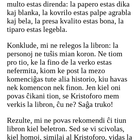
multo estas direnda: la papero estas dika
kaj blanka, la kovrilo estas palpe agrabla
kaj bela, la presa kvalito estas bona, la
tiparo estas legebla.
Konklude, mi ne relegos la libron: la
personoj ne tuŝis mian koron. Ne tiom
pro tio, ke la fino de la verko estas
nefermita, kiom ke post la mezo
komenciĝas tute alia historio, kiu havas
nek komencon nek finon. Jen kiel oni
povas ĉikani tion, se Kristoforo mem
verkis la libron, ĉu ne? Saĝa truko!
Rezulte, mi ne povas rekomendi ĉi tiun
libron kiel beletron. Sed se vi scivolas,
kiel homoj, similaj al Kristoforo, vidas la