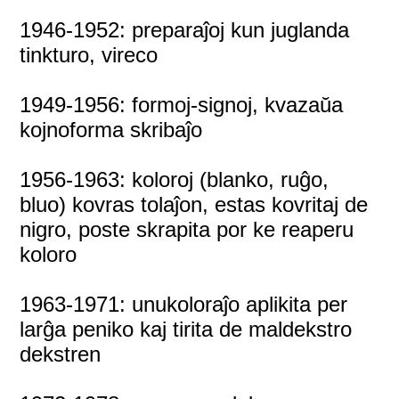
1946-1952: preparaĵoj kun juglanda
tinkturo, vireco
1949-1956: formoj-signoj, kvazaŭa
kojnoforma skribaĵo
1956-1963: koloroj (blanko, ruĝo,
bluo) kovras tolaĵon, estas kovritaj de
nigro, poste skrapita por ke reaperu
koloro
1963-1971: unukoloraĵo aplikita per
larĝa peniko kaj tirita de maldekstro
dekstren