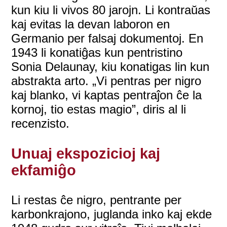
kun kiu li vivos 80 jarojn. Li kontraŭas
kaj evitas la devan laboron en
Germanio per falsaj dokumentoj. En
1943 li konatiĝas kun pentristino
Sonia Delaunay, kiu konatigas lin kun
abstrakta arto. „Vi pentras per nigro
kaj blanko, vi kaptas pentraĵon ĉe la
kornoj, tio estas magio”, diris al li
recenzisto.
Unuaj ekspozicioj kaj
ekfamiĝo
Li restas ĉe nigro, pentrante per
karbonkrajono, juglanda inko kaj ekde