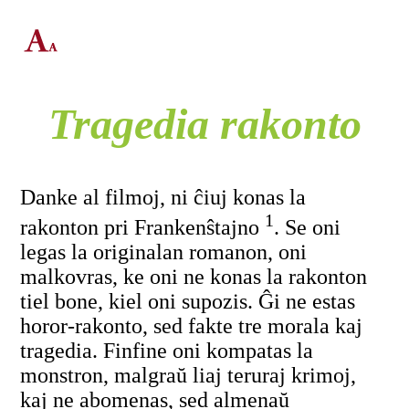
Tragedia rakonto
Danke al filmoj, ni ĉiuj konas la
1
rakonton pri Frankenŝtajno
. Se oni
legas la originalan romanon, oni
malkovras, ke oni ne konas la rakonton
tiel bone, kiel oni supozis. Ĝi ne estas
horor-rakonto, sed fakte tre morala kaj
tragedia. Finfine oni kompatas la
monstron, malgraŭ liaj teruraj krimoj,
kaj ne abomenas, sed almenaŭ