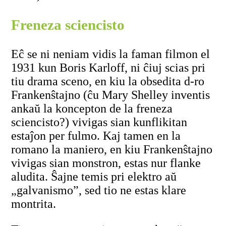
Freneza sciencisto
Eĉ se ni neniam vidis la faman filmon el
1931 kun Boris Karloff, ni ĉiuj scias pri
tiu drama sceno, en kiu la obsedita d-ro
Frankenŝtajno (ĉu Mary Shelley inventis
ankaŭ la koncepton de la freneza
sciencisto?) vivigas sian kunflikitan
estaĵon per fulmo. Kaj tamen en la
romano la maniero, en kiu Frankenŝtajno
vivigas sian monstron, estas nur flanke
aludita. Ŝajne temis pri elektro aŭ
„galvanismo”, sed tio ne estas klare
montrita.