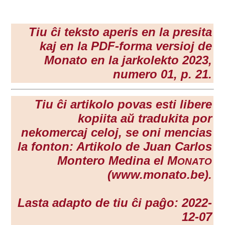
Tiu ĉi teksto aperis en la presita
kaj en la PDF-forma versioj de
Monato en la
jarkolekto 2023
,
numero 01, p. 21.
Tiu ĉi artikolo povas esti libere
kopiita aŭ tradukita por
nekomercaj celoj, se oni mencias
la fonton: Artikolo de Juan Carlos
Montero Medina el M
ONATO
(www.monato.be).
Lasta adapto de tiu ĉi paĝo: 2022-
12-07