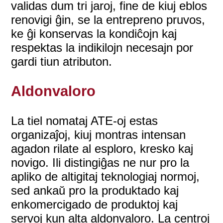
validas dum tri jaroj, fine de kiuj eblos
renovigi ĝin, se la entrepreno pruvos,
ke ĝi konservas la kondiĉojn kaj
respektas la indikilojn necesajn por
gardi tiun atributon.
Aldonvaloro
La tiel nomataj ATE-oj estas
organizaĵoj, kiuj montras intensan
agadon rilate al esploro, kresko kaj
novigo. Ili distingiĝas ne nur pro la
apliko de altigitaj teknologiaj normoj,
sed ankaŭ pro la produktado kaj
enkomercigado de produktoj kaj
servoj kun alta aldonvaloro. La centroj