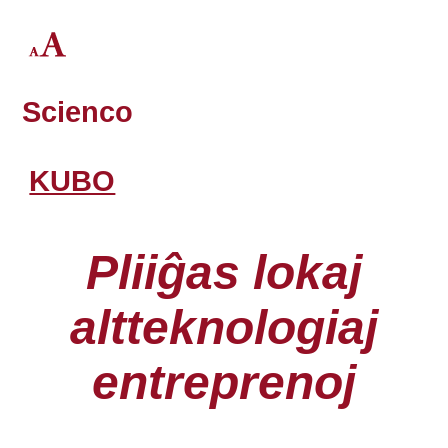
Scienco
KUBO
Pliiĝas lokaj
altteknologiaj
entreprenoj