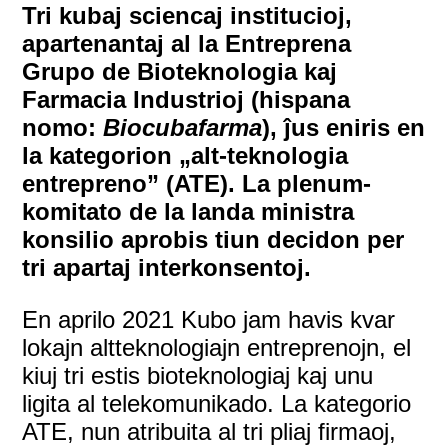
Tri kubaj sciencaj institucioj,
apartenantaj al la Entreprena
Grupo de Bioteknologia kaj
Farmacia Industrioj (hispana
nomo:
Biocubafarma
), ĵus eniris en
la kategorion „alt-teknologia
entrepreno” (ATE). La plenum-
komitato de la landa ministra
konsilio aprobis tiun decidon per
tri apartaj interkonsentoj.
En aprilo 2021 Kubo jam havis kvar
lokajn altteknologiajn entreprenojn, el
kiuj tri estis bioteknologiaj kaj unu
ligita al telekomunikado. La kategorio
ATE, nun atribuita al tri pliaj firmaoj,