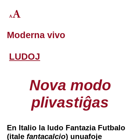
Moderna vivo
LUDOJ
Nova modo
plivastiĝas
En Italio la ludo Fantazia Futbalo
(itale
fantacalcio
) unuafoje