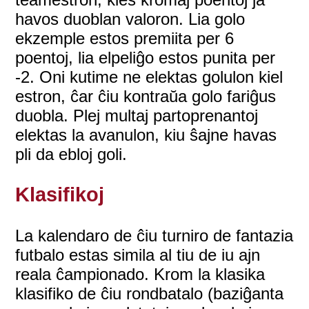
havos duoblan valoron. Lia golo
ekzemple estos premiita per 6
poentoj, lia elpeliĝo estos punita per
-2. Oni kutime ne elektas golulon kiel
estron, ĉar ĉiu kontraŭa golo fariĝus
duobla. Plej multaj partoprenantoj
elektas la avanulon, kiu ŝajne havas
pli da ebloj goli.
Klasifikoj
La kalendaro de ĉiu turniro de fantazia
futbalo estas simila al tiu de iu ajn
reala ĉampionado. Krom la klasika
klasifiko de ĉiu rondbatalo (baziĝanta