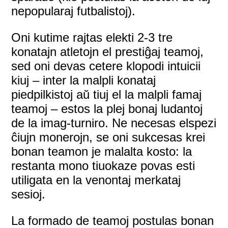
nepopularaj futbalistoj).
Oni kutime rajtas elekti 2-3 tre
konatajn atletojn el prestiĝaj teamoj,
sed oni devas cetere klopodi intuicii
kiuj – inter la malpli konataj
piedpilkistoj aŭ tiuj el la malpli famaj
teamoj – estos la plej bonaj ludantoj
de la imag-turniro. Ne necesas elspezi
ĉiujn monerojn, se oni sukcesas krei
bonan teamon je malalta kosto: la
restanta mono tiuokaze povas esti
utiligata en la venontaj merkataj
sesioj.
La formado de teamoj postulas bonan