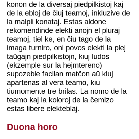
konon de la diversaj piedpilkistoj kaj
de la ebloj de ĉiuj teamoj, inkluzive de
la malpli konataj. Estas aldone
rekomendinde elekti anojn el pluraj
teamoj, tiel ke, en ĉiu tago de la
imaga turniro, oni povos elekti la plej
taŭgajn piedpilkistojn, kiuj ludos
(ekzemple sur la hejmtereno)
supozeble facilan matĉon aŭ kiuj
apartenas al vera teamo, kiu
tiumomente tre brilas. La nomo de la
teamo kaj la koloroj de la ĉemizo
estas libere elekteblaj.
Duona horo