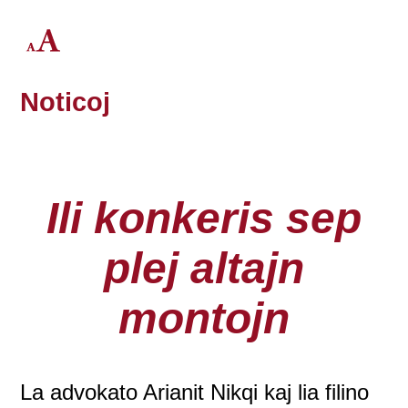
Noticoj
Ili konkeris sep
plej altajn
montojn
La advokato Arianit Nikqi kaj lia filino