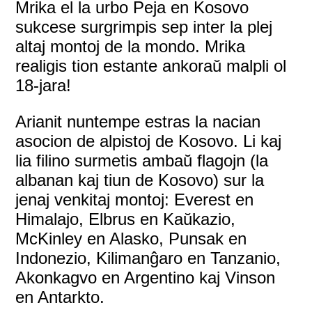
Mrika el la urbo Peja en Kosovo
sukcese surgrimpis sep inter la plej
altaj montoj de la mondo. Mrika
realigis tion estante ankoraŭ malpli ol
18-jara!
Arianit nuntempe estras la nacian
asocion de alpistoj de Kosovo. Li kaj
lia filino surmetis ambaŭ flagojn (la
albanan kaj tiun de Kosovo) sur la
jenaj venkitaj montoj: Everest en
Himalajo, Elbrus en Kaŭkazio,
McKinley en Alasko, Punsak en
Indonezio, Kilimanĝaro en Tanzanio,
Akonkagvo en Argentino kaj Vinson
en Antarkto.