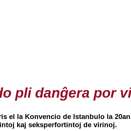
o pli danĝera por vi
ris el la Konvencio de Istanbulo la 20a
ntoj kaj seksperfortintoj de virinoj.