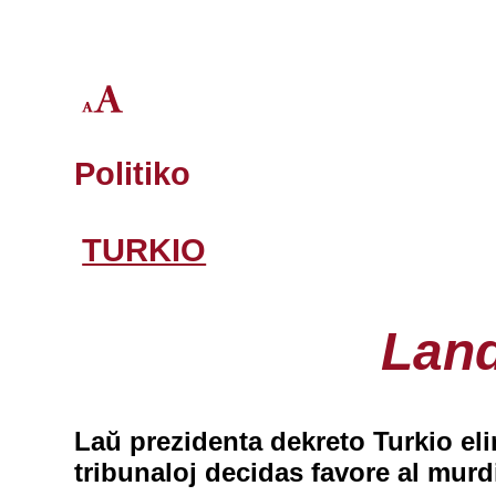
Politiko
TURKIO
Land
Laŭ prezidenta dekreto Turkio eli
tribunaloj decidas favore al murdi