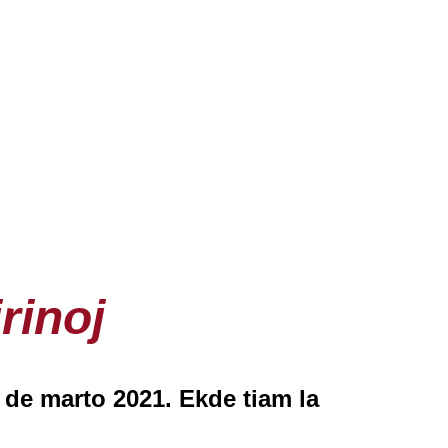
rinoj
n de marto 2021. Ekde tiam la