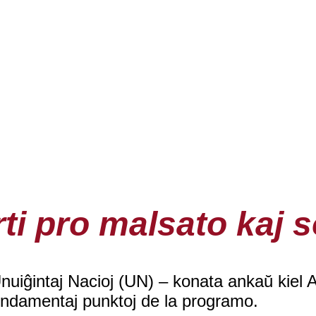
ti pro malsato kaj s
Unuiĝintaj Nacioj (UN) – konata ankaŭ kiel
fundamentaj punktoj de la programo.