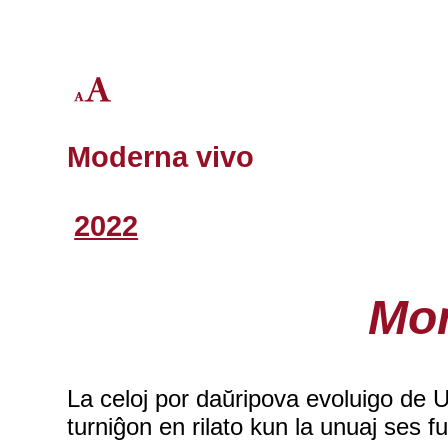
Moderna vivo
2022
Mor
La celoj por daŭripova evoluigo de 
turniĝon en rilato kun la unuaj ses 