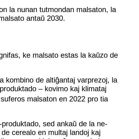
ron la nunan tutmondan malsaton, la
 malsato antaŭ 2030.
ignifas, ke malsato estas la kaŭzo de
a kombino de altiĝantaj varprezoj, la
-produktado – kovimo kaj klimataj
 suferos malsaton en 2022 pro tia
k-produktado, sed ankaŭ de la ne-
de cerealo en multaj landoj kaj