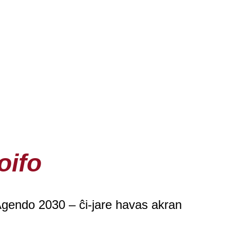
oifo
 Agendo 2030 – ĉi-jare havas akran