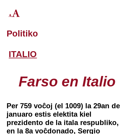
Politiko
ITALIO
Farso en Italio
Per 759 voĉoj (el 1009) la 29an de
januaro estis elektita kiel
prezidento de la itala respubliko,
en la 8a voĉdonado, Sergio