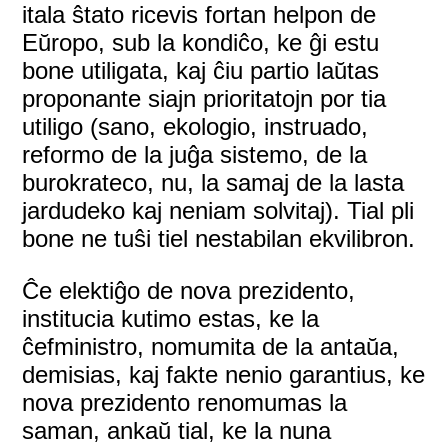
itala ŝtato ricevis fortan helpon de
Eŭropo, sub la kondiĉo, ke ĝi estu
bone utiligata, kaj ĉiu partio laŭtas
proponante siajn prioritatojn por tia
utiligo (sano, ekologio, instruado,
reformo de la juĝa sistemo, de la
burokrateco, nu, la samaj de la lasta
jardudeko kaj neniam solvitaj). Tial pli
bone ne tuŝi tiel nestabilan ekvilibron.
Ĉe elektiĝo de nova prezidento,
institucia kutimo estas, ke la
ĉefministro, nomumita de la antaŭa,
demisias, kaj fakte nenio garantius, ke
nova prezidento renomumas la
saman, ankaŭ tial, ke la nuna