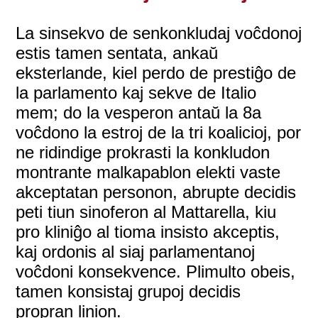
La sinsekvo de senkonkludaj voĉdonoj
estis tamen sentata, ankaŭ
eksterlande, kiel perdo de prestiĝo de
la parlamento kaj sekve de Italio
mem; do la vesperon antaŭ la 8a
voĉdono la estroj de la tri koalicioj, por
ne ridindige prokrasti la konkludon
montrante malkapablon elekti vaste
akceptatan personon, abrupte decidis
peti tiun sinoferon al Mattarella, kiu
pro kliniĝo al tioma insisto akceptis,
kaj ordonis al siaj parlamentanoj
voĉdoni konsekvence. Plimulto obeis,
tamen konsistaj grupoj decidis
propran linion.