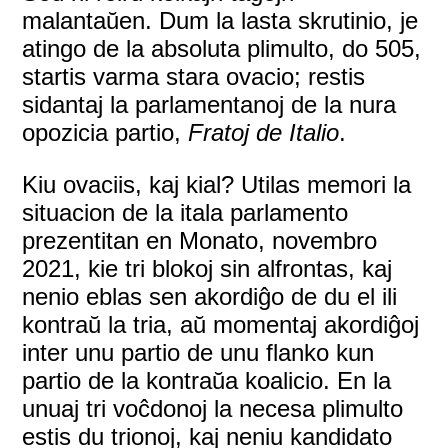
malantaŭen. Dum la lasta skrutinio, je
atingo de la absoluta plimulto, do 505,
startis varma stara ovacio; restis
sidantaj la parlamentanoj de la nura
opozicia partio,
Fratoj de Italio
.
Kiu ovaciis, kaj kial? Utilas memori la
situacion de la itala parlamento
prezentitan en Monato, novembro
2021, kie tri blokoj sin alfrontas, kaj
nenio eblas sen akordiĝo de du el ili
kontraŭ la tria, aŭ momentaj akordiĝoj
inter unu partio de unu flanko kun
partio de la kontraŭa koalicio. En la
unuaj tri voĉdonoj la necesa plimulto
estis du trionoj, kaj neniu kandidato