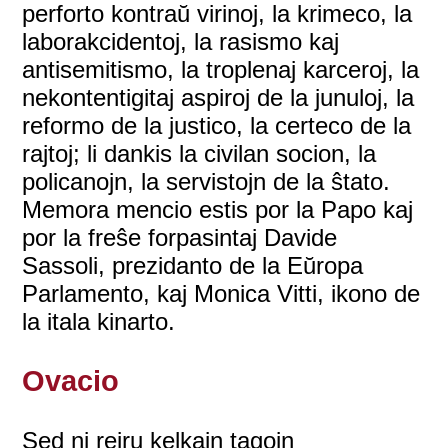
perforto kontraŭ virinoj, la krimeco, la
laborakcidentoj, la rasismo kaj
antisemitismo, la troplenaj karceroj, la
nekontentigitaj aspiroj de la junuloj, la
reformo de la justico, la certeco de la
rajtoj; li dankis la civilan socion, la
policanojn, la servistojn de la ŝtato.
Memora mencio estis por la Papo kaj
por la freŝe forpasintaj Davide
Sassoli, prezidanto de la Eŭropa
Parlamento, kaj Monica Vitti, ikono de
la itala kinarto.
Ovacio
Sed ni reiru kelkajn tagojn