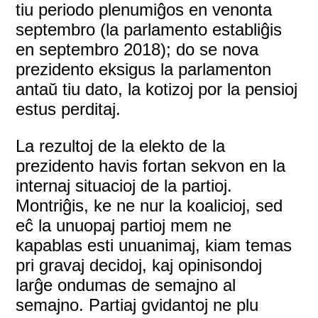
tiu periodo plenumiĝos en venonta
septembro (la parlamento establiĝis
en septembro 2018); do se nova
prezidento eksigus la parlamenton
antaŭ tiu dato, la kotizoj por la pensioj
estus perditaj.
La rezultoj de la elekto de la
prezidento havis fortan sekvon en la
internaj situacioj de la partioj.
Montriĝis, ke ne nur la koalicioj, sed
eĉ la unuopaj partioj mem ne
kapablas esti unuanimaj, kiam temas
pri gravaj decidoj, kaj opinisondoj
larĝe ondumas de semajno al
semajno. Partiaj gvidantoj ne plu