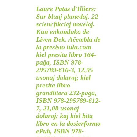
Laure Patas d'Illiers:
Sur bluaj planedoj. 22
sciencfikciaj noveloj.
Kun enkonduko de
Liven Dek. Aĉetebla de
la presisto
lulu.com
kiel presita libro 164-
paĝa, ISBN 978-
295789-610-3, 12,95
usonaj dolaroj; kiel
presita libro
grandlitera 232-paĝa,
ISBN 978-295789-612-
7, 21,08 usonaj
dolaroj; kaj kiel bita
libro en la dosierformo
ePub, ISBN 978-