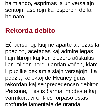
hejmlando, esprimas la universalajn
sentojn, aspirojn kaj esperojn de la
homaro.
Rekorda debito
Eĉ personoj, kiuj ne aparte aprezas la
poezion, aĉetadas kaj admire legas
liajn librojn kaj kun plezuro aŭskultis
lian mildan nord-irlandan voĉon, kiam
li publike deklamis siajn versaĵojn. La
poeziaj kolektoj de Heaney ĝuas
rekordan kaj senprecedencan debiton.
Persone, li estis ĉarma, modesta kaj
varmkora viro, kies forpaso estas
profunde lamentata de granda