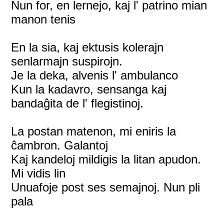
Nun for, en lernejo, kaj l' patrino mian
manon tenis
En la sia, kaj ektusis kolerajn
senlarmajn suspirojn.
Je la deka, alvenis l' ambulanco
Kun la kadavro, sensanga kaj
bandaĝita de l' flegistinoj.
La postan matenon, mi eniris la
ĉambron. Galantoj
Kaj kandeloj mildigis la litan apudon.
Mi vidis lin
Unuafoje post ses semajnoj. Nun pli
pala