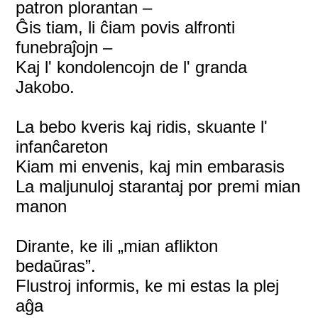
patron plorantan –
Ĝis tiam, li ĉiam povis alfronti
funebraĵojn –
Kaj l' kondolencojn de l' granda
Jakobo.
La bebo kveris kaj ridis, skuante l'
infanĉareton
Kiam mi envenis, kaj min embarasis
La maljunuloj starantaj por premi mian
manon
Dirante, ke ili „mian aflikton
bedaŭras”.
Flustroj informis, ke mi estas la plej
aĝa