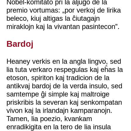
Nobel-komitato pri la aljuĝo de la
premio vortumas: „por verkoj de lirika
beleco, kiuj altigas la ĉiutagajn
miraklojn kaj la vivantan pasintecon”.
Bardoj
Heaney verkis en la angla lingvo, sed
lia tuta verkaro respegulas kaj eĥas la
etoson, spiriton kaj tradicion de la
antikvaj bardoj de la verda insulo, sed
samtempe ĝi simple kaj maltroige
priskribis la severan kaj senkompatan
vivon kaj la irlandajn kamparanojn.
Tamen, lia poezio, kvankam
enradikigita en la tero de lia insula