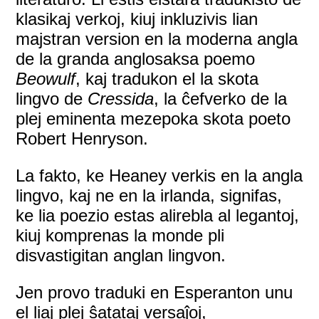
klasikaj verkoj, kiuj inkluzivis lian
majstran version en la moderna angla
de la granda anglosaksa poemo
Beowulf
, kaj tradukon el la skota
lingvo de
Cressida
, la ĉefverko de la
plej eminenta mezepoka skota poeto
Robert Henryson.
La fakto, ke Heaney verkis en la angla
lingvo, kaj ne en la irlanda, signifas,
ke lia poezio estas alirebla al legantoj,
kiuj komprenas la monde pli
disvastigitan anglan lingvon.
Jen provo traduki en Esperanton unu
el liaj plej ŝatataj versaĵoj,