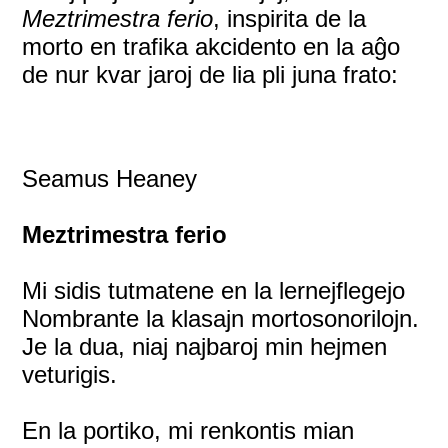
Meztrimestra ferio
, inspirita de la
morto en trafika akcidento en la aĝo
de nur kvar jaroj de lia pli juna frato:
Seamus Heaney
Meztrimestra ferio
Mi sidis tutmatene en la lernejflegejo
Nombrante la klasajn mortosonorilojn.
Je la dua, niaj najbaroj min hejmen
veturigis.
En la portiko, mi renkontis mian