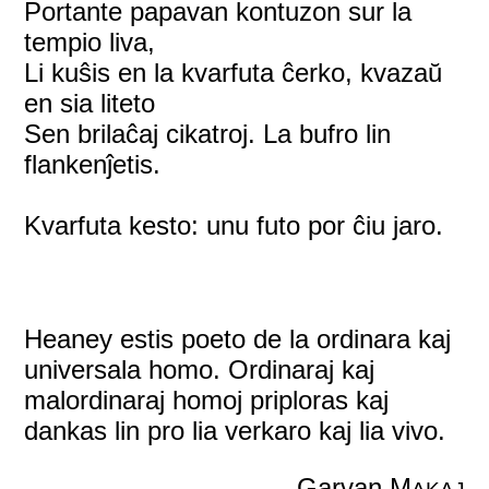
Portante papavan kontuzon sur la
tempio liva,
Li kuŝis en la kvarfuta ĉerko, kvazaŭ
en sia liteto
Sen brilaĉaj cikatroj. La bufro lin
flankenĵetis.
Kvarfuta kesto: unu futo por ĉiu jaro.
Heaney estis poeto de la ordinara kaj
universala homo. Ordinaraj kaj
malordinaraj homoj priploras kaj
dankas lin pro lia verkaro kaj lia vivo.
Garvan M