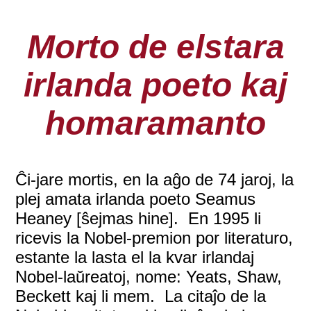
Morto de elstara
irlanda poeto kaj
homaramanto
Ĉi-jare mortis, en la aĝo de 74 jaroj, la
plej amata irlanda poeto Seamus
Heaney [ŝejmas hine]. En 1995 li
ricevis la Nobel-premion por literaturo,
estante la lasta el la kvar irlandaj
Nobel-laŭreatoj, nome: Yeats, Shaw,
Beckett kaj li mem. La citaĵo de la