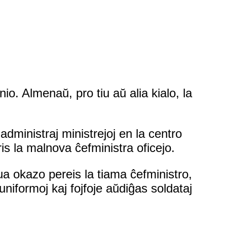
io. Almenaŭ, pro tiu aŭ alia kialo, la
administraj ministrejoj en la centro
is la malnova ĉefministra oficejo.
nua okazo pereis la tiama ĉefministro,
uniformoj kaj fojfoje aŭdiĝas soldataj