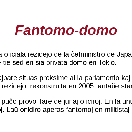
Fantomo-domo
oficiala rezidejo de la ĉefministro de Japan
 tie sed en sia privata domo en Tokio.
najbare situas proksime al la parlamento kaj 
 rezidejo, rekonstruita en 2005, antaŭe star
puĉo-provoj fare de junaj oficiroj. En la u
j. Laŭ onidiro aperas fantomoj en militistaj 