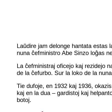
Laŭdire jam delonge hantata estas la 
nuna ĉefministro Abe Sinzo loĝas ne
La ĉefministraj oficejo kaj rezidejo 
de la ĉefurbo. Sur la loko de la nuna
Tie dufoje, en 1932 kaj 1936, okazis 
kaj en la dua – gardistoj kaj helpanto
botoj.