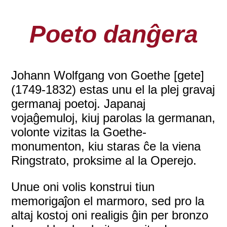
Poeto danĝera
Johann Wolfgang von Goethe [gete]
(1749-1832) estas unu el la plej gravaj
germanaj poetoj. Japanaj
vojaĝemuloj, kiuj parolas la germanan,
volonte vizitas la Goethe-
monumenton, kiu staras ĉe la viena
Ringstrato, proksime al la Operejo.
Unue oni volis konstrui tiun
memorigaĵon el marmoro, sed pro la
altaj kostoj oni realigis ĝin per bronzo