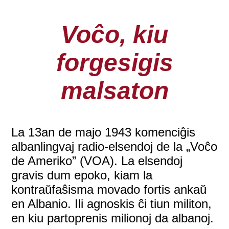
Voĉo, kiu
forgesigis
malsaton
La 13an de majo 1943 komenciĝis
albanlingvaj radio-elsendoj de la „Voĉo
de Ameriko” (VOA). La elsendoj
gravis dum epoko, kiam la
kontraŭfaŝisma movado fortis ankaŭ
en Albanio. Ili agnoskis ĉi tiun militon,
en kiu partoprenis milionoj da albanoj.