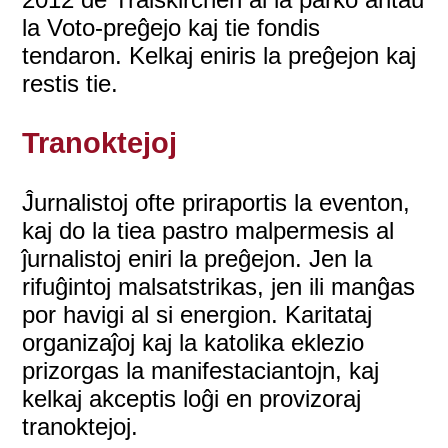
la Voto-preĝejo kaj tie fondis
tendaron. Kelkaj eniris la preĝejon kaj
restis tie.
Tranoktejoj
Ĵurnalistoj ofte priraportis la eventon,
kaj do la tiea pastro malpermesis al
ĵurnalistoj eniri la preĝejon. Jen la
rifuĝintoj malsatstrikas, jen ili manĝas
por havigi al si energion. Karitataj
organizaĵoj kaj la katolika eklezio
prizorgas la manifestaciantojn, kaj
kelkaj akceptis loĝi en provizoraj
tranoktejoj.