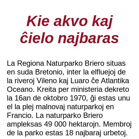
Kie akvo kaj
ĉielo najbaras
La Regiona Naturparko Briero situas
en suda Bretonio, inter la elfluejoj de
la riveroj Vileno kaj Luaro ĉe Atlantika
Oceano. Kreita per ministeria dekreto
la 16an de oktobro 1970, ĝi estas unu
el la plej malnovaj naturparkoj en
Francio. La naturparko Briero
ampleksas 49 000 hektarojn. Membroj
de la parko estas 18 najbaraj urbetoj.