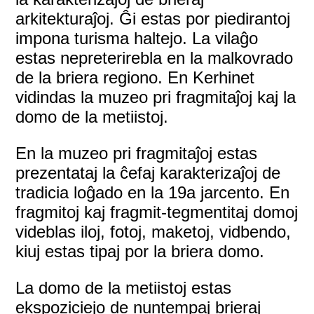
arkitekturaĵoj. Ĝi estas por piedirantoj
impona turisma haltejo. La vilaĝo
estas nepreterirebla en la malkovrado
de la briera regiono. En Kerhinet
vidindas la muzeo pri fragmitaĵoj kaj la
domo de la metiistoj.
En la muzeo pri fragmitaĵoj estas
prezentataj la ĉefaj karakterizaĵoj de
tradicia loĝado en la 19a jarcento. En
fragmitoj kaj fragmit-tegmentitaj domoj
videblas iloj, fotoj, maketoj, vidbendo,
kiuj estas tipaj por la briera domo.
La domo de la metiistoj estas
ekspoziciejo de nuntempaj brieraj