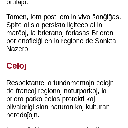
brulaĵo.
Tamen, iom post iom la vivo ŝanĝiĝas.
Spite al sia persista ligiteco al la
marĉoj, la brieranoj forlasas Brieron
por enoficiĝi en la regiono de Sankta
Nazero.
Celoj
Respektante la fundamentajn celojn
de francaj regionaj naturparkoj, la
briera parko celas protekti kaj
plivalorigi sian naturan kaj kulturan
heredaĵojn.