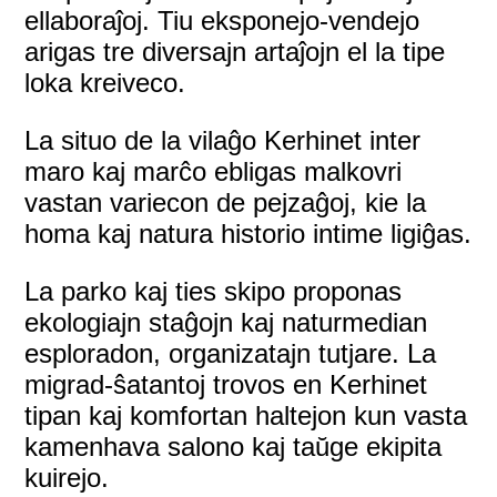
ellaboraĵoj. Tiu eksponejo-vendejo
arigas tre diversajn artaĵojn el la tipe
loka kreiveco.
La situo de la vilaĝo Kerhinet inter
maro kaj marĉo ebligas malkovri
vastan variecon de pejzaĝoj, kie la
homa kaj natura historio intime ligiĝas.
La parko kaj ties skipo proponas
ekologiajn staĝojn kaj naturmedian
esploradon, organizatajn tutjare. La
migrad-ŝatantoj trovos en Kerhinet
tipan kaj komfortan haltejon kun vasta
kamenhava salono kaj taŭge ekipita
kuirejo.