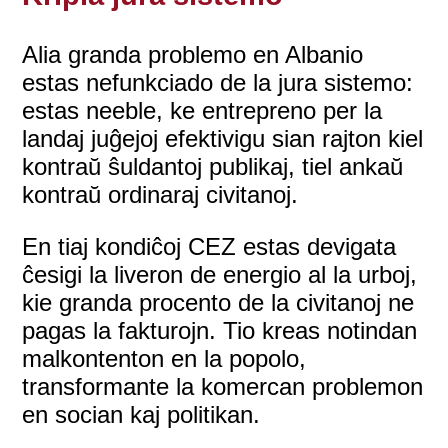
Alia granda problemo en Albanio
estas nefunkciado de la jura sistemo:
estas neeble, ke entrepreno per la
landaj juĝejoj efektivigu sian rajton kiel
kontraŭ ŝuldantoj publikaj, tiel ankaŭ
kontraŭ ordinaraj civitanoj.
En tiaj kondiĉoj CEZ estas devigata
ĉesigi la liveron de energio al la urboj,
kie granda procento de la civitanoj ne
pagas la fakturojn. Tio kreas notindan
malkontenton en la popolo,
transformante la komercan problemon
en socian kaj politikan.