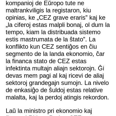
kompanioj de Eŭropo tute ne
maltrankviligis la registaron, kiu
opinias, ke „CEZ grave eraris” kaj ke
„la ciferoj estas malpli bonaj, ol dum la
tempo, kiam la distribuada sistemo
estis mastrumata de la ŝtato”. La
konflikto kun CEZ sentiĝos en ĉiu
segmento de la landa ekonomio, ĉar
la financa stato de CEZ estas
infektinta multajn aliajn sektorojn. Ĝi
devas mem pagi al kaj ricevi de aliaj
sektoroj grandegajn sumojn. La nivelo
de enkasiĝo de ŝuldoj estas relative
malalta, kaj la perdoj atingis rekordon.
Laŭ la ministro pri ekonomio kaj