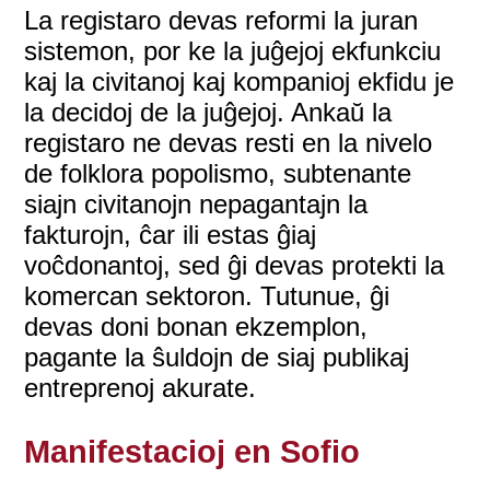
La registaro devas reformi la juran
sistemon, por ke la juĝejoj ekfunkciu
kaj la civitanoj kaj kompanioj ekfidu je
la decidoj de la juĝejoj. Ankaŭ la
registaro ne devas resti en la nivelo
de folklora popolismo, subtenante
siajn civitanojn nepagantajn la
fakturojn, ĉar ili estas ĝiaj
voĉdonantoj, sed ĝi devas protekti la
komercan sektoron. Tutunue, ĝi
devas doni bonan ekzemplon,
pagante la ŝuldojn de siaj publikaj
entreprenoj akurate.
Manifestacioj en Sofio