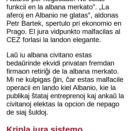
funkcii en la albana merkato”. „La
aferoj en Albanio ne glatas”, aldonas
Petr Bartek, spertulo pri ekonomio en
Prago. El jura vidpunkto malfacilas al
CEZ forlasi la landon elegante.
Laŭ iu albana civitano estas
bedaŭrinde ekvidi privatan fremdan
firmaon retiriĝi de la albana merkato.
Mi ne kulpigas ĝin, ĉar estas malfacile
operacii en lando kiel Albanio, kie la
publikaj ŝtataj entreprenoj kaj ankaŭ la
civitanoj elektas la opcion de nepago
de siaj ŝuldoj.
Kripla jura sistemo